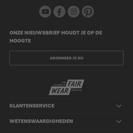
Youtube
Facebook
Instagram
Pinterest
ONZE NIEUWSBRIEF HOUDT JE OP DE
HOOGTE
ABONNEER JE NU
KLANTENSERVICE
WETENSWAARDIGHEDEN