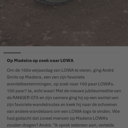
Op Madeira op zoek naar LOWA
Om de 100e verjaardag van LOWA te vieren, ging André
Smits op Madeira, een van zijn favoriete
wandelbestemmingen, op zoek naar 100 paar LOWA's.
100 paar? Ja, echt waar! Met de nieuwe jubileumeditie van
de RANGER GTX en zijn camera ging hij op een aantal van
zijn favoriete wandelroutes en keek hij naar de schoenen
van andere wandelaars om een LOWA-logo te vinden. Wie
had gedacht dat zoveel mensen op Madeira LOWA's
zouden dragen? André: "Ik sprak iedereen aan, vertelde