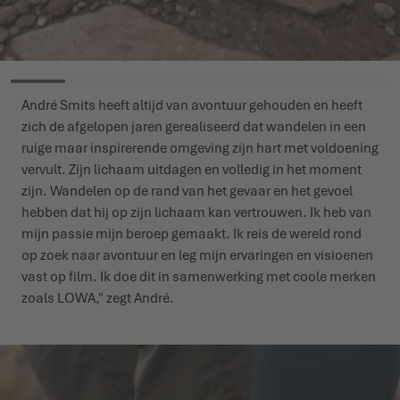
André Smits heeft altijd van avontuur gehouden en heeft
zich de afgelopen jaren gerealiseerd dat wandelen in een
ruige maar inspirerende omgeving zijn hart met voldoening
vervult. Zijn lichaam uitdagen en volledig in het moment
zijn. Wandelen op de rand van het gevaar en het gevoel
hebben dat hij op zijn lichaam kan vertrouwen. Ik heb van
mijn passie mijn beroep gemaakt. Ik reis de wereld rond
op zoek naar avontuur en leg mijn ervaringen en visioenen
vast op film. Ik doe dit in samenwerking met coole merken
zoals LOWA," zegt André.