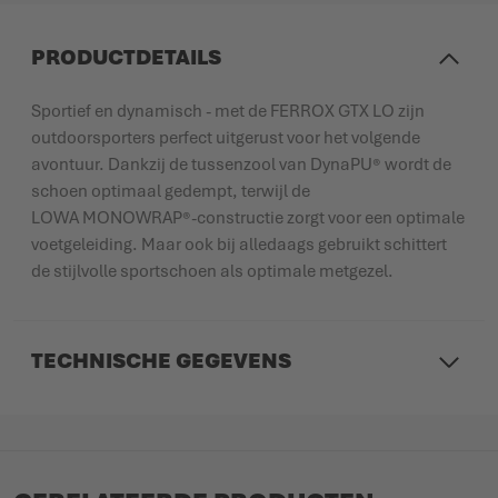
PRODUCTDETAILS
Sportief en dynamisch - met de FERROX GTX LO zijn
outdoorsporters perfect uitgerust voor het volgende
avontuur. Dankzij de tussenzool van DynaPU® wordt de
schoen optimaal gedempt, terwijl de
LOWA MONOWRAP®-constructie zorgt voor een optimale
voetgeleiding. Maar ook bij alledaags gebruikt schittert
de stijlvolle sportschoen als optimale metgezel.
TECHNISCHE GEGEVENS