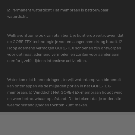
☑ Permanent waterdicht Het membraan is betrouwbaar
waterdicht.
Welk avontuur je ook van plan bent, je kunt erop vertrouwen dat
de GORE-TEX technologie je voeten aangenaam droog houdt. ☑
Hoog ademend vermogen GORE-TEX schoenen zijn ontworpen
voor optimaal ademend vermogen en zorgen voor aangenaam
comfort, zelfs tijdens intensieve activiteiten.
Water kan niet binnendringen, terwijl waterdamp van binnenuit
kan ontsnappen via de miljarden poriën in het GORE-TEX-
membraan. ☑ Winddicht Het GORE-TEX-membraan houdt wind
en weer betrouwbaar op afstand. Dit betekent dat je onder alle
weersomstandigheden tochten kunt maken.