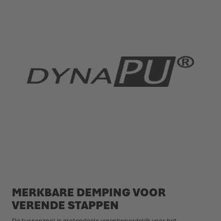
MERKBARE DEMPING VOOR
VERENDE STAPPEN
De tussenzool is grotendeels verantwoordelijk voor het