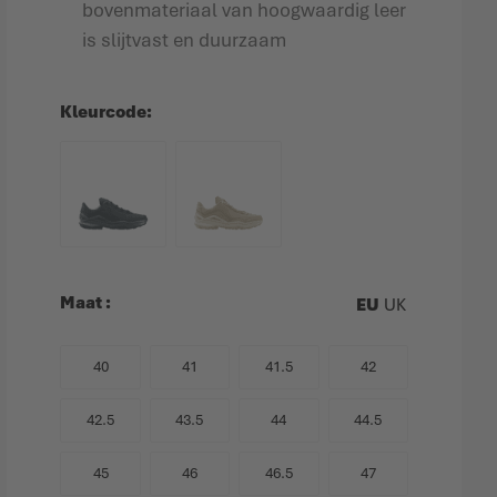
bovenmateriaal van hoogwaardig leer
is slijtvast en duurzaam
Kleurcode
Maat
EU
UK
40
41
41.5
42
42.5
43.5
44
44.5
45
46
46.5
47