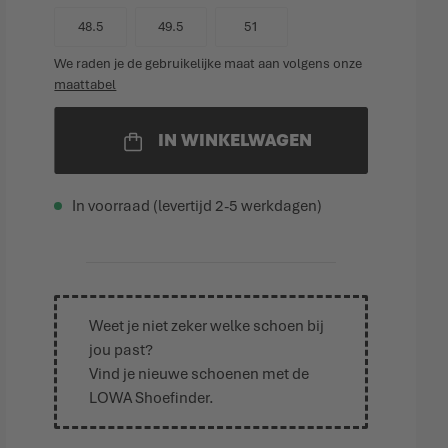
48.5
49.5
51
We raden je de gebruikelijke maat aan volgens onze
maattabel
IN WINKELWAGEN
In voorraad (levertijd 2-5 werkdagen)
Weet je niet zeker welke schoen bij
jou past?
Vind je nieuwe schoenen met de
LOWA Shoefinder
.