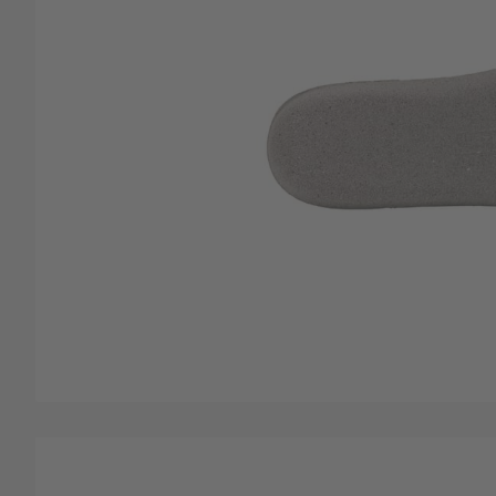
Ga naar het begin van de afbeeldingen-gallerij