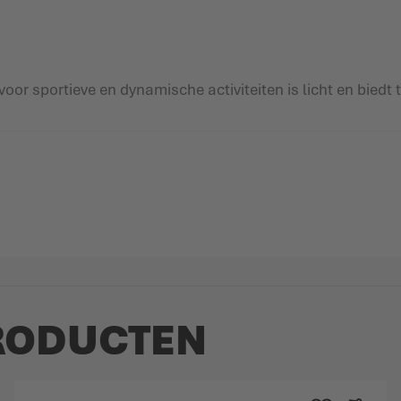
oor sportieve en dynamische activiteiten is licht en bied
RODUCTEN