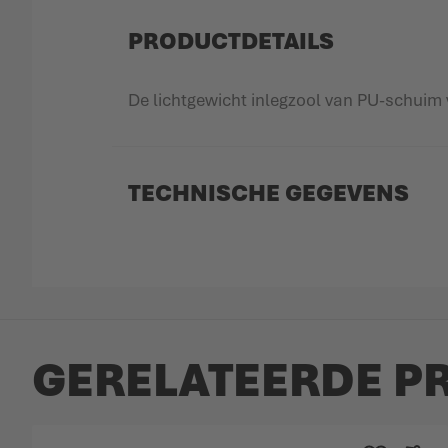
PRODUCTDETAILS
De lichtgewicht inlegzool van PU-schuim v
TECHNISCHE GEGEVENS
GERELATEERDE P