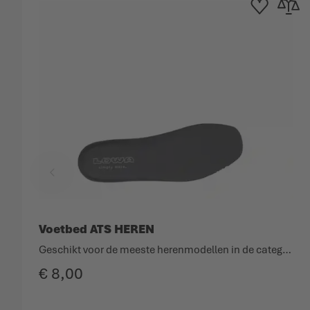
Toevoegen aan ve
Toevoege
Voetbed ATS HEREN
Geschikt voor de meeste herenmodellen in de categorie lichtgewicht wandelen.
€ 8,00