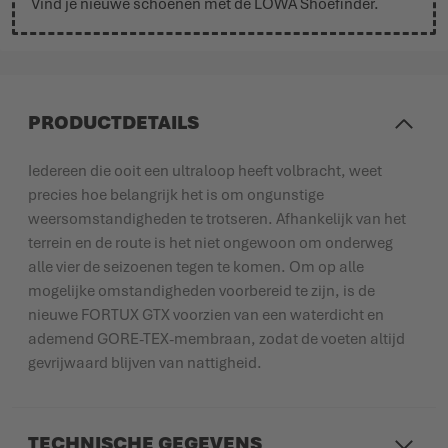
Vind je nieuwe schoenen met de
LOWA Shoefinder
.
PRODUCTDETAILS
Iedereen die ooit een ultraloop heeft volbracht, weet
precies hoe belangrijk het is om ongunstige
weersomstandigheden te trotseren. Afhankelijk van het
terrein en de route is het niet ongewoon om onderweg
alle vier de seizoenen tegen te komen. Om op alle
mogelijke omstandigheden voorbereid te zijn, is de
nieuwe FORTUX GTX voorzien van een waterdicht en
ademend GORE-TEX-membraan, zodat de voeten altijd
gevrijwaard blijven van nattigheid.
TECHNISCHE GEGEVENS