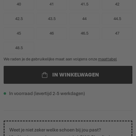
40
41
41.5
42
42.5
43.5
44
44.5
45
46
46.5
47
48.5
We raden je de gebruikelijke maat aan volgens onze
maattabel
IN WINKELWAGEN
In voorraad (levertijd 2-5 werkdagen)
Weet je niet zeker welke schoen bij jou past?