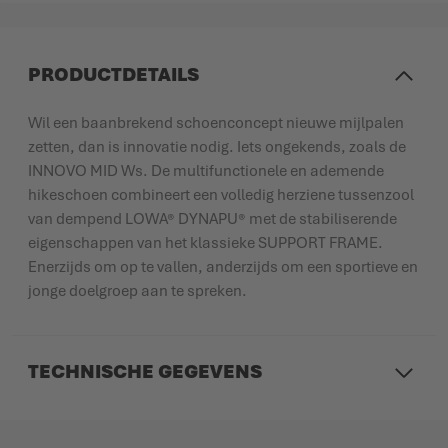
PRODUCTDETAILS
Wil een baanbrekend schoenconcept nieuwe mijlpalen
zetten, dan is innovatie nodig. Iets ongekends, zoals de
INNOVO MID Ws. De multifunctionele en ademende
hikeschoen combineert een volledig herziene tussenzool
van dempend LOWA® DYNAPU® met de stabiliserende
eigenschappen van het klassieke SUPPORT FRAME.
Enerzijds om op te vallen, anderzijds om een sportieve en
jonge doelgroep aan te spreken.
TECHNISCHE GEGEVENS