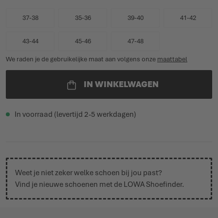
37-38
35-36
39-40
41-42
43-44
45-46
47-48
We raden je de gebruikelijke maat aan volgens onze
maattabel
IN WINKELWAGEN
In voorraad (levertijd 2-5 werkdagen)
Weet je niet zeker welke schoen bij jou past?
Vind je nieuwe schoenen met de
LOWA Shoefinder
.