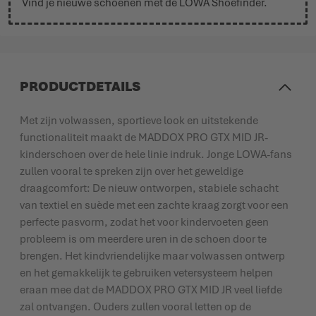
Vind je nieuwe schoenen met de
LOWA Shoefinder
.
PRODUCTDETAILS
Met zijn volwassen, sportieve look en uitstekende
functionaliteit maakt de MADDOX PRO GTX MID JR-
kinderschoen over de hele linie indruk. Jonge LOWA-fans
zullen vooral te spreken zijn over het geweldige
draagcomfort: De nieuw ontworpen, stabiele schacht
van textiel en suède met een zachte kraag zorgt voor een
perfecte pasvorm, zodat het voor kindervoeten geen
probleem is om meerdere uren in de schoen door te
brengen. Het kindvriendelijke maar volwassen ontwerp
en het gemakkelijk te gebruiken vetersysteem helpen
eraan mee dat de MADDOX PRO GTX MID JR veel liefde
zal ontvangen. Ouders zullen vooral letten op de