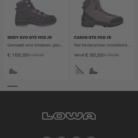
KODY EVO GTX MID JR
CADIN GTX MID JR
Gemaakt voor kinderen, geliefd door kinderen.
Met kinderartsen ontwikkelde trekkingschoen.
€ 100,00
€ 90,00
€ 125,00
Vanaf
€ 120,00
KLEURCODE
KLEURCODE