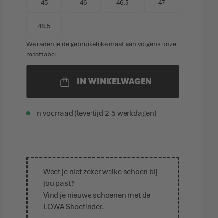
45
46
46.5
47
48.5
We raden je de gebruikelijke maat aan volgens onze
maattabel
IN WINKELWAGEN
In voorraad (levertijd 2-5 werkdagen)
Weet je niet zeker welke schoen bij
jou past?
Vind je nieuwe schoenen met de
LOWA Shoefinder
.