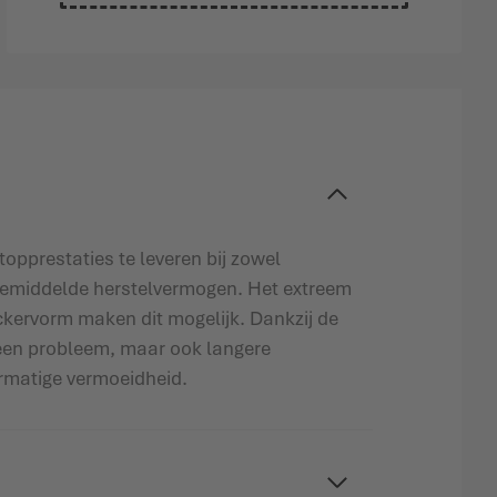
opprestaties te leveren bij zowel
engemiddelde herstelvermogen. Het extreem
ervorm maken dit mogelijk. Dankzij de
geen probleem, maar ook langere
rmatige vermoeidheid.