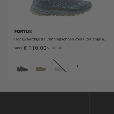
FORTUX
Hoogwaardige trailrunningschoen voor ultralange afstanden.
€ 110,00
€ 160,00
Vanaf
KLEURCODE