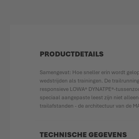
PRODUCTDETAILS
Samengevat: Hoe sneller erin wordt gelop
wedstrijden als trainingen. De trailrunn
responsieve LOWA® DYNATPE®-tussenzools
speciaal aangepaste leest zijn niet all
trailafstanden - de architectuur van de
TECHNISCHE GEGEVENS