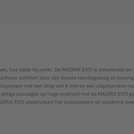
en, hoe beter hij werkt. De MADRIX EVO is ontwikkeld om t
ingschoen schittert door zijn directe reactiegedrag en bov
ysteem met een drop van 6 mm en een uitgesproken rock
een pittige passages op hoge snelheid met de MADRIX EVO 
 MADRIX EVO ondersteunt het loopsysteem en voorkomt ove