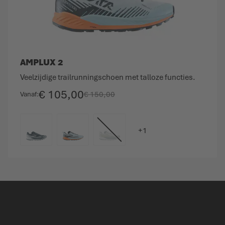
AMPLUX 2
Veelzijdige trailrunningschoen met talloze functies.
€ 105,00
€ 150,00
Vanaf
KLEURCODE