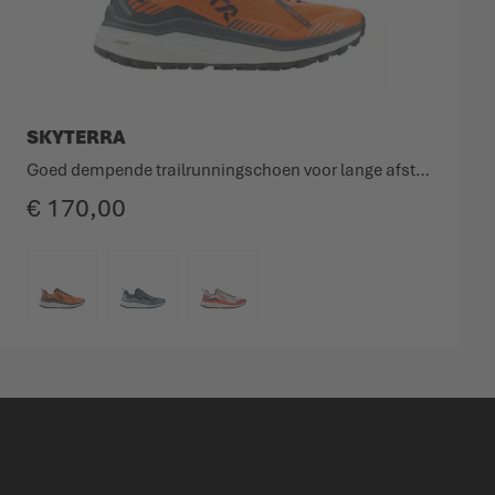
SKYTERRA
Goed dempende trailrunningschoen voor lange afstanden.
€ 170,00
KLEURCODE