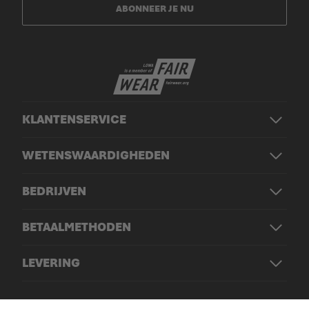
ABONNEER JE NU
KLANTENSERVICE
WETENSWAARDIGHEDEN
BEDRIJVEN
BETAALMETHODEN
LEVERING