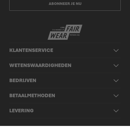
ABONNEER JE NU
KLANTENSERVICE
WETENSWAARDIGHEDEN
BEDRIJVEN
BETAALMETHODEN
LEVERING