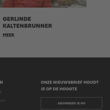
GERLINDE
KALTENBRUNNER
MEER
EN
ONZE NIEUWSBRIEF HOUDT
JE OP DE HOOGTE
A
ère
ABONNEER JE NU