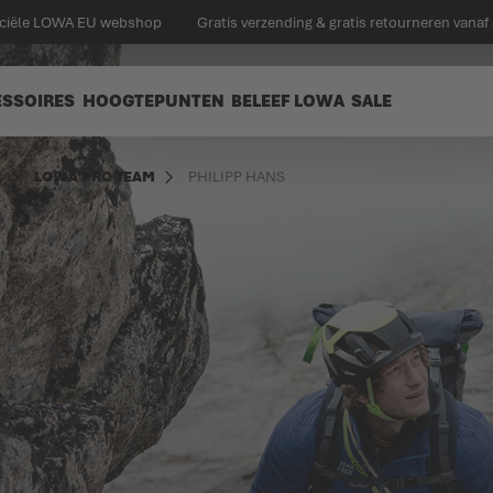
ficiële LOWA EU webshop
Gratis verzending & gratis retourneren vanaf
ESSOIRES
HOOGTEPUNTEN
BELEEF LOWA
SALE
N
LOWA PRO TEAM
PHILIPP HANS