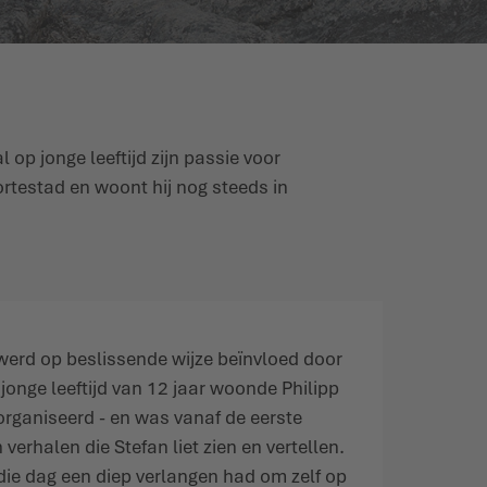
 op jonge leeftijd zijn passie voor
rtestad en woont hij nog steeds in
werd op beslissende wijze beïnvloed door
jonge leeftijd van 12 jaar woonde Philipp
eorganiseerd - en was vanaf de eerste
verhalen die Stefan liet zien en vertellen.
 die dag een diep verlangen had om zelf op