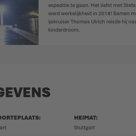
expeditie te gaan. Het liefst met Ste
werd werkelijkheid in 2018! Samen m
ijskruiser Thomas Ulrich reisde hij na
kinderdroom.
EGEVENS
OORTEPLAATS:
HEIMAT:
art
Stuttgart