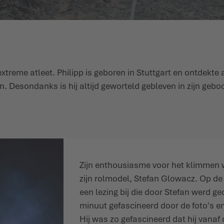
treme atleet. Philipp is geboren in Stuttgart en ontdekte al
 Desondanks is hij altijd geworteld gebleven in zijn geboo
Zijn enthousiasme voor het klimmen 
zijn rolmodel, Stefan Glowacz. Op de 
een lezing bij die door Stefan werd g
minuut gefascineerd door de foto's en 
Hij was zo gefascineerd dat hij vanaf