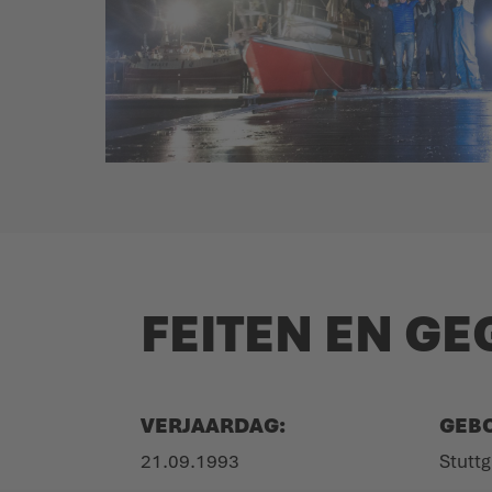
FEITEN EN G
VERJAARDAG:
GEB
21.09.1993
Stuttg