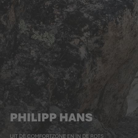
PHILIPP HANS
UIT DE COMFORTZONE EN IN DE ROTS