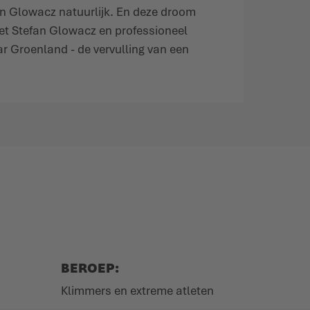
fan Glowacz natuurlijk. En deze droom
et Stefan Glowacz en professioneel
ar Groenland - de vervulling van een
BEROEP:
Klimmers en extreme atleten