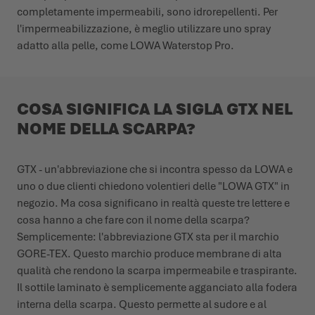
completamente impermeabili, sono idrorepellenti. Per
l'impermeabilizzazione, è meglio utilizzare uno spray
adatto alla pelle, come LOWA Waterstop Pro.
COSA SIGNIFICA LA SIGLA GTX NEL
NOME DELLA SCARPA?
GTX - un'abbreviazione che si incontra spesso da LOWA e
uno o due clienti chiedono volentieri delle "LOWA GTX" in
negozio. Ma cosa significano in realtà queste tre lettere e
cosa hanno a che fare con il nome della scarpa?
Semplicemente: l'abbreviazione GTX sta per il marchio
GORE-TEX. Questo marchio produce membrane di alta
qualità che rendono la scarpa impermeabile e traspirante.
Il sottile laminato è semplicemente agganciato alla fodera
interna della scarpa. Questo permette al sudore e al