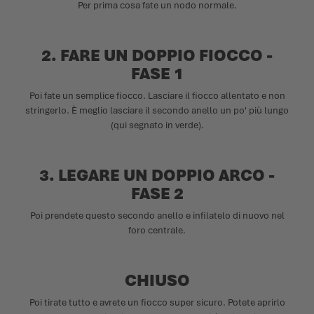
Per prima cosa fate un nodo normale.
2. FARE UN DOPPIO FIOCCO -
FASE 1
Poi fate un semplice fiocco. Lasciare il fiocco allentato e non
stringerlo. È meglio lasciare il secondo anello un po' più lungo
(qui segnato in verde).
3. LEGARE UN DOPPIO ARCO -
FASE 2
Poi prendete questo secondo anello e infilatelo di nuovo nel
foro centrale.
CHIUSO
Poi tirate tutto e avrete un fiocco super sicuro. Potete aprirlo