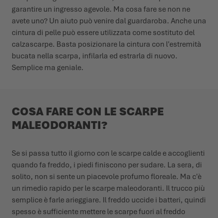
garantire un ingresso agevole. Ma cosa fare se non ne
avete uno? Un aiuto può venire dal guardaroba. Anche una
cintura di pelle può essere utilizzata come sostituto del
calzascarpe. Basta posizionare la cintura con l'estremità
bucata nella scarpa, infilarla ed estrarla di nuovo.
Semplice ma geniale.
COSA FARE CON LE SCARPE
MALEODORANTI?
Se si passa tutto il giorno con le scarpe calde e accoglienti
quando fa freddo, i piedi finiscono per sudare. La sera, di
solito, non si sente un piacevole profumo floreale. Ma c'è
un rimedio rapido per le scarpe maleodoranti. Il trucco più
semplice è farle arieggiare. Il freddo uccide i batteri, quindi
spesso è sufficiente mettere le scarpe fuori al freddo