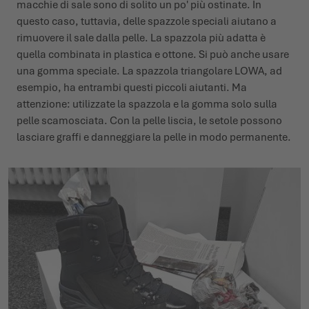
macchie di sale sono di solito un po' più ostinate. In
questo caso, tuttavia, delle spazzole speciali aiutano a
rimuovere il sale dalla pelle. La spazzola più adatta è
quella combinata in plastica e ottone. Si può anche usare
una gomma speciale. La spazzola triangolare LOWA, ad
esempio, ha entrambi questi piccoli aiutanti. Ma
attenzione: utilizzate la spazzola e la gomma solo sulla
pelle scamosciata. Con la pelle liscia, le setole possono
lasciare graffi e danneggiare la pelle in modo permanente.