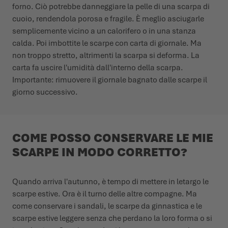
forno. Ciò potrebbe danneggiare la pelle di una scarpa di
cuoio, rendendola porosa e fragile. È meglio asciugarle
semplicemente vicino a un calorifero o in una stanza
calda. Poi imbottite le scarpe con carta di giornale. Ma
non troppo stretto, altrimenti la scarpa si deforma. La
carta fa uscire l'umidità dall'interno della scarpa.
Importante: rimuovere il giornale bagnato dalle scarpe il
giorno successivo.
COME POSSO CONSERVARE LE MIE
SCARPE IN MODO CORRETTO?
Quando arriva l'autunno, è tempo di mettere in letargo le
scarpe estive. Ora è il turno delle altre compagne. Ma
come conservare i sandali, le scarpe da ginnastica e le
scarpe estive leggere senza che perdano la loro forma o si