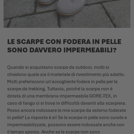
LE SCARPE CON FODERA IN PELLE
SONO DAVVERO IMPERMEABILI?
Quando si acquistano scarpe da outdoor, molti si
chiedono quale sia il materiale di rivestimento più adatto.
Molti preferiscono un'accogliente fodera in pelle per le
scarpe da trekking. Tuttavia, poiché la scarpa non è
dotata di una membrana impermeabile GORE-TEX, in
caso di fango ci si trova in difficoltà davanti alla scarpiera.
Posso ancora indossare le mie scarpe da esterno foderate
in pelle? La risposta è sì! Se le scarpe in pelle sono curate e
impermeabilizzate, possono essere indossate anche con
il tempo sporco. Anche se le scarpe non sono