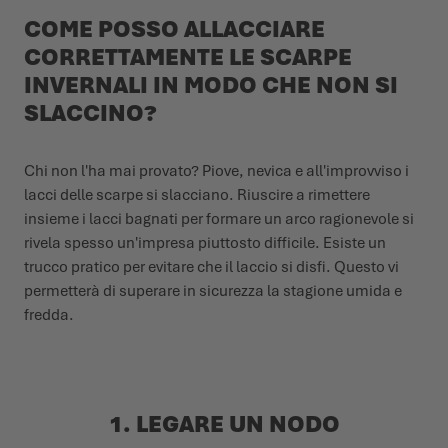
COME POSSO ALLACCIARE
CORRETTAMENTE LE SCARPE
INVERNALI IN MODO CHE NON SI
SLACCINO?
Chi non l'ha mai provato? Piove, nevica e all'improvviso i
lacci delle scarpe si slacciano. Riuscire a rimettere
insieme i lacci bagnati per formare un arco ragionevole si
rivela spesso un'impresa piuttosto difficile. Esiste un
trucco pratico per evitare che il laccio si disfi. Questo vi
permetterà di superare in sicurezza la stagione umida e
fredda.
1. LEGARE UN NODO