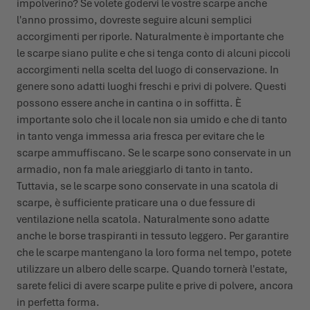
impolverino? Se volete godervi le vostre scarpe anche
l'anno prossimo, dovreste seguire alcuni semplici
accorgimenti per riporle. Naturalmente è importante che
le scarpe siano pulite e che si tenga conto di alcuni piccoli
accorgimenti nella scelta del luogo di conservazione. In
genere sono adatti luoghi freschi e privi di polvere. Questi
possono essere anche in cantina o in soffitta. È
importante solo che il locale non sia umido e che di tanto
in tanto venga immessa aria fresca per evitare che le
scarpe ammuffiscano. Se le scarpe sono conservate in un
armadio, non fa male arieggiarlo di tanto in tanto.
Tuttavia, se le scarpe sono conservate in una scatola di
scarpe, è sufficiente praticare una o due fessure di
ventilazione nella scatola. Naturalmente sono adatte
anche le borse traspiranti in tessuto leggero. Per garantire
che le scarpe mantengano la loro forma nel tempo, potete
utilizzare un albero delle scarpe. Quando tornerà l'estate,
sarete felici di avere scarpe pulite e prive di polvere, ancora
in perfetta forma.