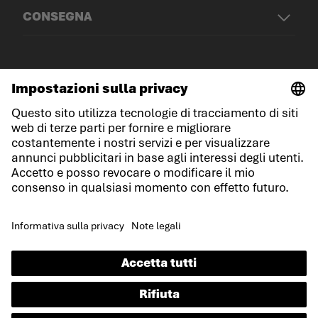
CONSEGNA
© LOWA Sportschuhe GmbH
Note legali
Protezione dei dati
Cookies
Termini e condizioni generali
Condizioni di gara
Dichiarazione sull'accessibilità