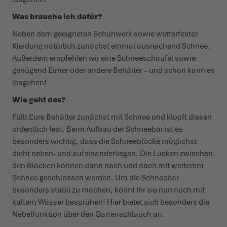
Was brauche ich dafür?
Neben dem geeigneten Schuhwerk sowie wetter­fester
Kleidung natürlich zunächst einmal ausreichend Schnee.
Außerdem empfehlen wir eine Schnee­schaufel sowie
genügend Eimer oder andere Behälter – und schon kann es
losgehen!
Wie geht das?
Füllt Eure Behälter zunächst mit Schnee und klopft diesen
ordentlich fest. Beim Aufbau der Schneebar ist es
besonders wichtig, dass die Schnee­blöcke möglichst
dicht neben- und aufein­an­der­liegen. Die Lücken zwischen
den Blöcken können dann nach und nach mit weiterem
Schnee geschlossen werden. Um die Schneebar
besonders stabil zu machen, könnt Ihr sie nun noch mit
kaltem Wasser besprühen! Hier bietet sich besonders die
Nebel­funktion über den Garten­schlauch an.