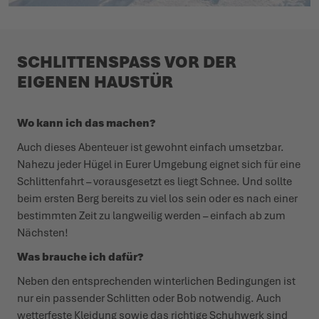
SCHLIT­TENSPASS VOR DER
EIGENEN HAUSTÜR
Wo kann ich das machen?
Auch dieses Abenteuer ist gewohnt einfach umsetzbar.
Nahezu jeder Hügel in Eurer Umgebung eignet sich für eine
Schlit­tenfahrt – voraus­gesetzt es liegt Schnee. Und sollte
beim ersten Berg bereits zu viel los sein oder es nach einer
bestimmten Zeit zu lang­weilig werden – einfach ab zum
Nächsten!
Was brauche ich dafür?
Neben den entspre­chenden winter­lichen Bedin­gungen ist
nur ein passender Schlitten oder Bob notwendig. Auch
wetterfeste Kleidung sowie das richtige Schuhwerk sind