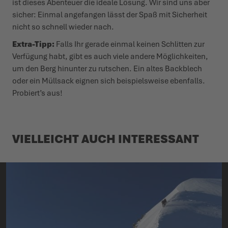
ist dieses Abenteuer die ideale Lösung. Wir sind uns aber
sicher: Einmal ange­fangen lässt der Spaß mit Sicherheit
nicht so schnell wieder nach.
Extra-Tipp:
Falls Ihr gerade einmal keinen Schlitten zur
Verfügung habt, gibt es auch viele andere Möglich­keiten,
um den Berg hinunter zu rutschen. Ein altes Backblech
oder ein Müllsack eignen sich beispielsweise ebenfalls.
Probiert’s aus!
VIEL­LEICHT AUCH INTER­ESSANT