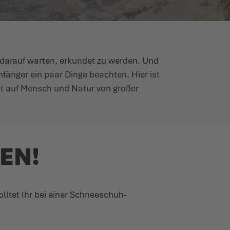
r darauf warten, erkundet zu werden. Und
nfänger ein paar Dinge beachten. Hier ist
ht auf Mensch und Natur von großer
EN!
ltet Ihr bei einer Schnee­schuh­