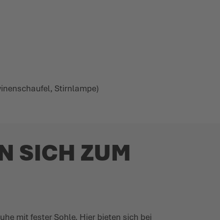
i­nen­schaufel, Stirnlampe)
N SICH ZUM
 mit fester Sohle. Hier bieten sich bei