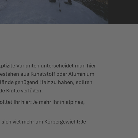
lizite Varianten unter­scheidet man hier
 bestehen aus Kunststoff oder Aluminium
lände genügend Halt zu haben, sollten
e Kralle verfügen.
et Ihr hier: Je mehr Ihr in alpines,
 sich viel mehr am Körper­gewicht: Je