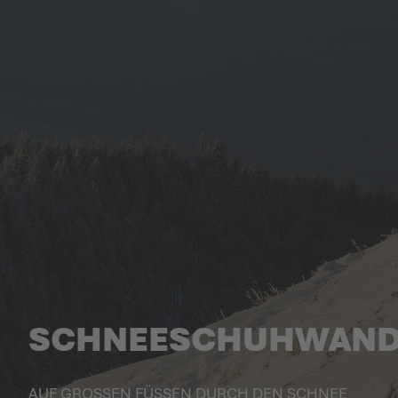
SCHNEESCHUHWAND
AUF GROSSEN FÜSSEN DURCH DEN SCHNEE