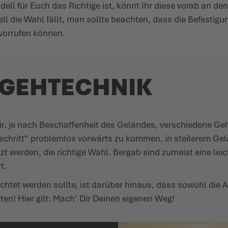
l für Euch das Richtige ist, könnt Ihr diese vorab an den m
ll die Wahl fällt, man sollte beachten, dass die Befes­ti
orrufen können.
E GEHTECHNIK
, je nach Beschaf­fenheit des Geländes, verschiedene Ge
schritt“ problemlos vorwärts zu kommen, in steilerem Gelän
t werden, die richtige Wahl. Bergab sind zumeist eine lei
t.
tet werden sollte, ist darüber hinaus, dass sowohl die Au
ten! Hier gilt: Mach‘ Dir Deinen eigenen Weg!