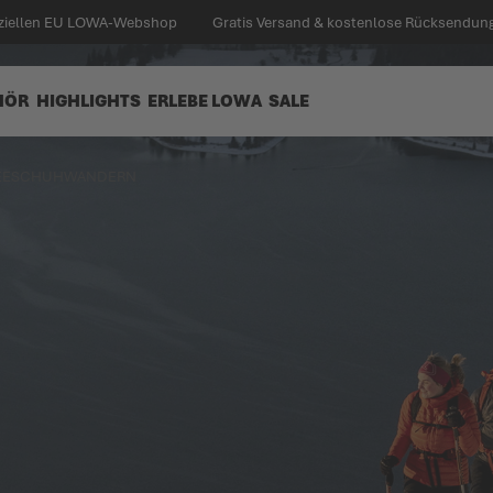
iziellen EU LOWA-Webshop
Gratis Versand & kostenlose Rücksendung 
HÖR
HIGHLIGHTS
ERLEBE LOWA
SALE
EESCHUHWANDERN