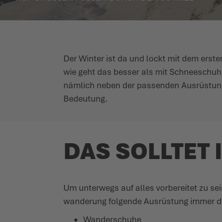
Der Winter ist da und lockt mit dem erst
wie geht das besser als mit Schnee­schuhe
nämlich neben der passenden Ausrüstung 
Bedeutung.
DAS SOLLTET 
Um unterwegs auf alles vorbe­reitet zu se
wanderung folgende Ausrüstung immer d
Wander­schuhe