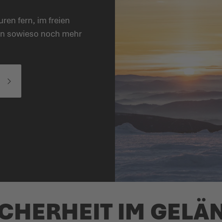
ren fern, im freien
rn sowieso noch mehr
ICHERHEIT IM GELÄ