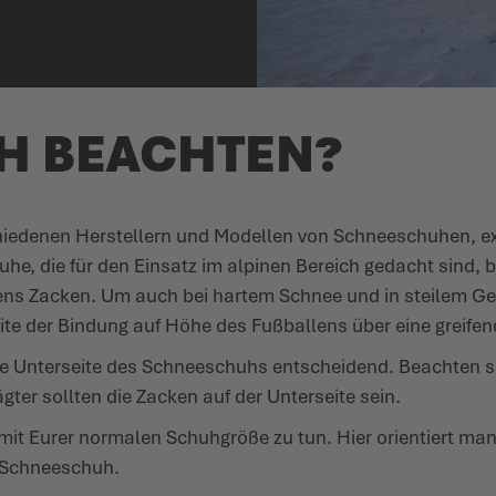
H BEACHTEN?
chiedenen Herstellern und Modellen von Schnee­schuhen, exp
he, die für den Einsatz im alpinen Bereich gedacht sind,
ns Zacken. Um auch bei hartem Schnee und in steilem Ge
te der Bindung auf Höhe des Fußballens über eine greifend
 Unterseite des Schnee­schuhs entscheidend. Beachten sollt
ter sollten die Zacken auf der Unterseite sein.
 mit Eurer normalen Schuhgröße zu tun. Hier orientiert man
r Schneeschuh.