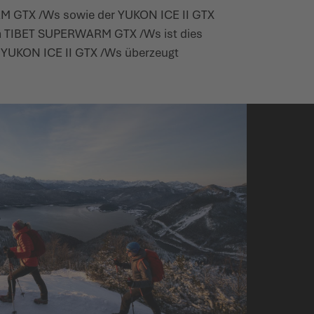
ARM GTX /Ws sowie der YUKON ICE II GTX
eim TIBET SUPERWARM GTX /Ws ist dies
r YUKON ICE II GTX /Ws überzeugt