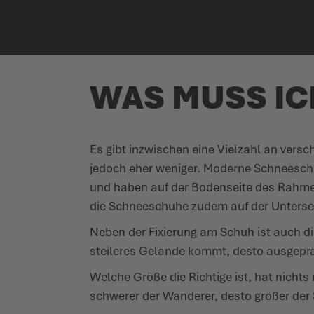
WAS MUSS IC
Es gibt inzwischen eine Vielzahl an vers
jedoch eher weniger. Moderne Schnee­schu
und haben auf der Bodenseite des Rahme
die Schnee­schuhe zudem auf der Untersei
Neben der Fixierung am Schuh ist auch die
steileres Gelände kommt, desto ausge­präg
Welche Größe die Richtige ist, hat nichts
schwerer der Wanderer, desto größer de