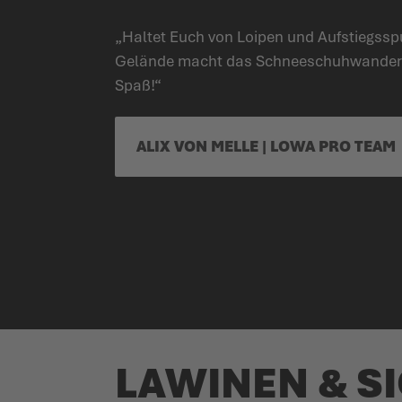
„Haltet Euch von Loipen und Aufstiegs­spu
Gelände macht das Schnee­schuh­wande
Spaß!“
ALIX VON MELLE | LOWA PRO TEAM
LAWINEN & S