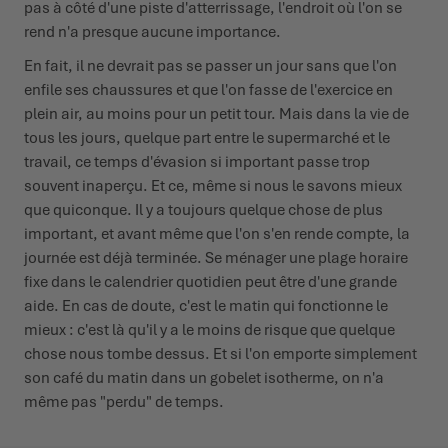
pas à côté d'une piste d'atterrissage, l'endroit où l'on se
rend n'a presque aucune importance.
En fait, il ne devrait pas se passer un jour sans que l'on
enfile ses chaussures et que l'on fasse de l'exercice en
plein air, au moins pour un petit tour. Mais dans la vie de
tous les jours, quelque part entre le supermarché et le
travail, ce temps d'évasion si important passe trop
souvent inaperçu. Et ce, même si nous le savons mieux
que quiconque. Il y a toujours quelque chose de plus
important, et avant même que l'on s'en rende compte, la
journée est déjà terminée. Se ménager une plage horaire
fixe dans le calendrier quotidien peut être d'une grande
aide. En cas de doute, c'est le matin qui fonctionne le
mieux : c'est là qu'il y a le moins de risque que quelque
chose nous tombe dessus. Et si l'on emporte simplement
son café du matin dans un gobelet isotherme, on n'a
même pas "perdu" de temps.