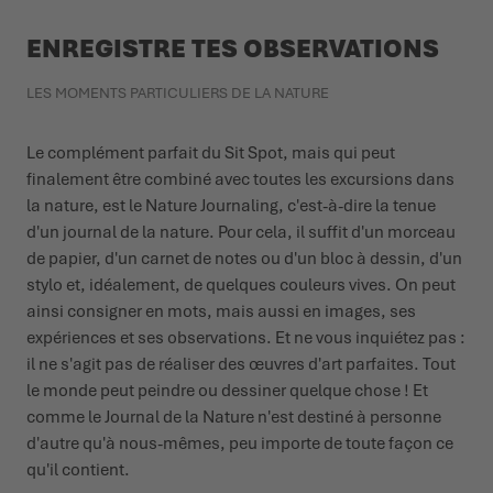
ENREGISTRE TES OBSERVATIONS
LES MOMENTS PARTICULIERS DE LA NATURE
Le complément parfait du Sit Spot, mais qui peut
finalement être combiné avec toutes les excursions dans
la nature, est le Nature Journaling, c'est-à-dire la tenue
d'un journal de la nature. Pour cela, il suffit d'un morceau
de papier, d'un carnet de notes ou d'un bloc à dessin, d'un
stylo et, idéalement, de quelques couleurs vives. On peut
ainsi consigner en mots, mais aussi en images, ses
expériences et ses observations. Et ne vous inquiétez pas :
il ne s'agit pas de réaliser des œuvres d'art parfaites. Tout
le monde peut peindre ou dessiner quelque chose ! Et
comme le Journal de la Nature n'est destiné à personne
d'autre qu'à nous-mêmes, peu importe de toute façon ce
qu'il contient.