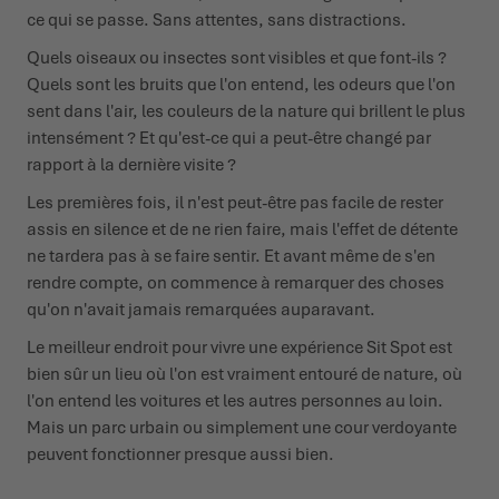
ce qui se passe. Sans attentes, sans distractions.
Quels oiseaux ou insectes sont visibles et que font-ils ?
Quels sont les bruits que l'on entend, les odeurs que l'on
sent dans l'air, les couleurs de la nature qui brillent le plus
intensément ? Et qu'est-ce qui a peut-être changé par
rapport à la dernière visite ?
Les premières fois, il n'est peut-être pas facile de rester
assis en silence et de ne rien faire, mais l'effet de détente
ne tardera pas à se faire sentir. Et avant même de s'en
rendre compte, on commence à remarquer des choses
qu'on n'avait jamais remarquées auparavant.
Le meilleur endroit pour vivre une expérience Sit Spot est
bien sûr un lieu où l'on est vraiment entouré de nature, où
l'on entend les voitures et les autres personnes au loin.
Mais un parc urbain ou simplement une cour verdoyante
peuvent fonctionner presque aussi bien.