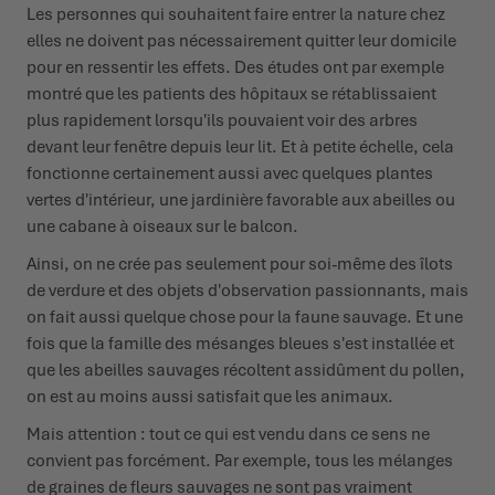
Les personnes qui souhaitent faire entrer la nature chez
elles ne doivent pas nécessairement quitter leur domicile
pour en ressentir les effets. Des études ont par exemple
montré que les patients des hôpitaux se rétablissaient
plus rapidement lorsqu'ils pouvaient voir des arbres
devant leur fenêtre depuis leur lit. Et à petite échelle, cela
fonctionne certainement aussi avec quelques plantes
vertes d'intérieur, une jardinière favorable aux abeilles ou
une cabane à oiseaux sur le balcon.
Ainsi, on ne crée pas seulement pour soi-même des îlots
de verdure et des objets d'observation passionnants, mais
on fait aussi quelque chose pour la faune sauvage. Et une
fois que la famille des mésanges bleues s'est installée et
que les abeilles sauvages récoltent assidûment du pollen,
on est au moins aussi satisfait que les animaux.
Mais attention : tout ce qui est vendu dans ce sens ne
convient pas forcément. Par exemple, tous les mélanges
de graines de fleurs sauvages ne sont pas vraiment