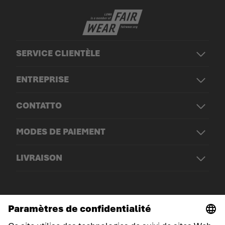
SERVICE CLIENTÈLE
ENTREPRISE
CONTATTO
MODES DE PAIEMENT
LIVRAISON
© LOWA Sportschuhe GmbH