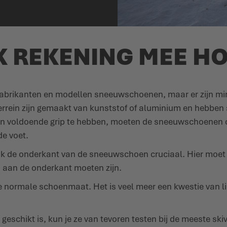
K REKENING MEE H
e fabrikanten en modellen sneeuwschoenen, maar er zijn mi
rrein zijn gemaakt van kunststof of aluminium en hebben 
ein voldoende grip te hebben, moeten de sneeuwschoenen 
de voet.
 de onderkant van de sneeuwschoen cruciaal. Hier moet je o
 aan de onderkant moeten zijn.
 je normale schoenmaat. Het is veel meer een kwestie van
 geschikt is, kun je ze van tevoren testen bij de meeste s