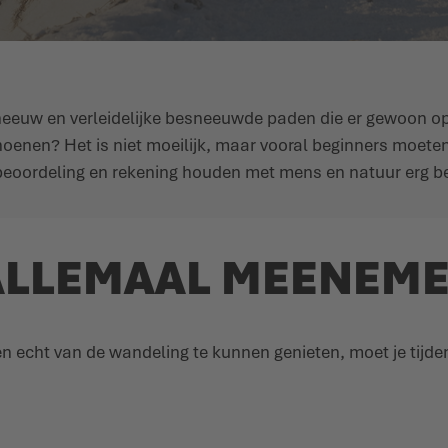
 sneeuw en verleidelijke besneeuwde paden die er gewoon 
oenen? Het is niet moeilijk, maar vooral beginners moete
ebeoordeling en rekening houden met mens en natuur erg be
 ALLEMAAL MEENEME
en echt van de wandeling te kunnen genieten, moet je tij