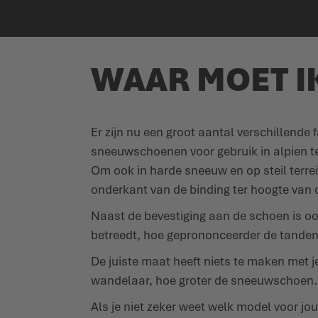
WAAR MOET I
Er zijn nu een groot aantal verschillend
sneeuwschoenen voor gebruik in alpien te
Om ook in harde sneeuw en op steil terr
onderkant van de binding ter hoogte van 
Naast de bevestiging aan de schoen is ook
betreedt, hoe geprononceerder de tanden
De juiste maat heeft niets te maken met
wandelaar, hoe groter de sneeuwschoen.
Als je niet zeker weet welk model voor jou