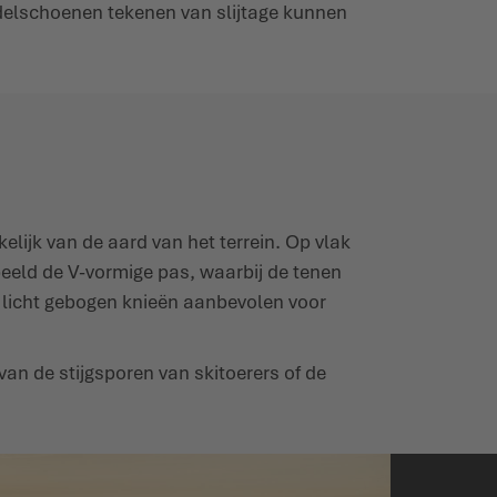
delschoenen tekenen van slijtage kunnen
ijk van de aard van het terrein. Op vlak
rbeeld de V-vormige pas, waarbij de tenen
n licht gebogen knieën aanbevolen voor
 de stijgsporen van skitoerers of de