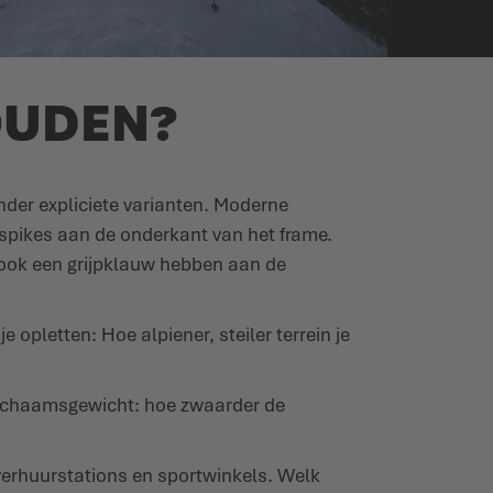
OUDEN?
nder expliciete varianten. Moderne
spikes aan de onderkant van het frame.
ook een grijpklauw hebben aan de
pletten: Hoe alpiener, steiler terrein je
 lichaamsgewicht: hoe zwaarder de
kiverhuurstations en sportwinkels. Welk