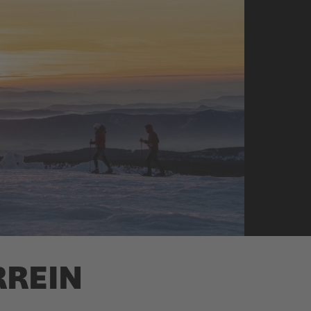
RREIN