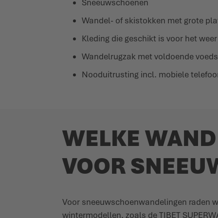
Sneeuwschoenen
Wandel- of skistokken met grote pla
Kleding die geschikt is voor het weer
Wandelrugzak met voldoende voeds
Nooduitrusting incl. mobiele telef
WELKE WANDE
VOOR SNEEU
Voor sneeuwschoenwandelingen raden we 
wintermodellen, zoals de TIBET SUPERWAR