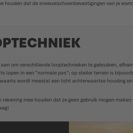
 mee houden dat de sneeuwschoenbevestigingen van je wan
OOPTECHNIEK
n om verschillende looptechnieken te gebruiken, afhankel
s lopen in een "normale pas"; op steiler terrein is bijvoo
afwaarts wordt meestal een licht achterwaartse houding e
ekening mee houden dat ze geen gebruik mogen maken van
weg!