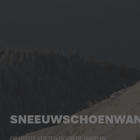
SNEEUWSCHOENWAN
OP GROTE VOETEN DOOR DE SNEEUW