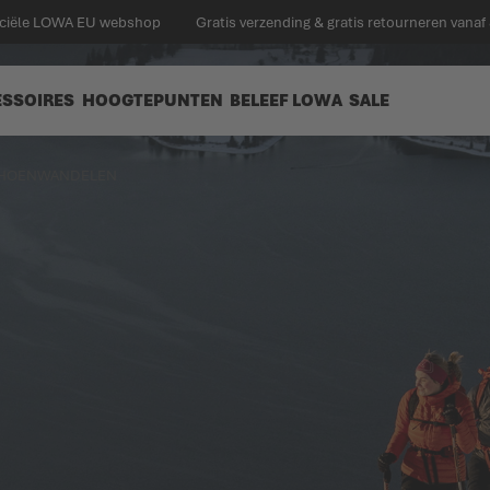
ficiële LOWA EU webshop
Gratis verzending & gratis retourneren vanaf
ESSOIRES
HOOGTEPUNTEN
BELEEF LOWA
SALE
HOENWANDELEN