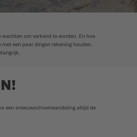
op wachten om verkend te worden. En hoe
n met een paar dingen rekening houden.
langrijk.
N!
dens een sneeuwschoenwandeling altijd de