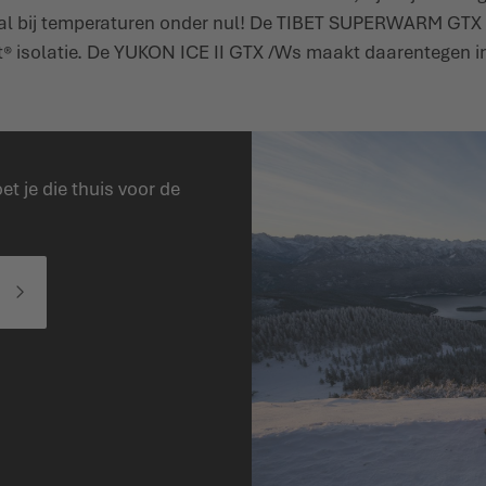
al bij temperaturen onder nul! De TIBET SUPERWARM GTX 
ft® isolatie. De YUKON ICE II GTX /Ws maakt daarentegen 
t je die thuis voor de