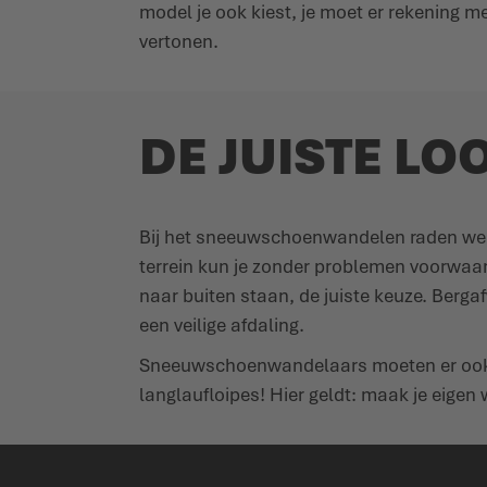
model je ook kiest, je moet er rekening
vertonen.
DE JUISTE L
Bij het sneeuwschoenwandelen raden we aa
terrein kun je zonder problemen voorwaart
naar buiten staan, de juiste keuze. Berg
een veilige afdaling.
Sneeuwschoenwandelaars moeten er ook r
langlaufloipes! Hier geldt: maak je eigen 