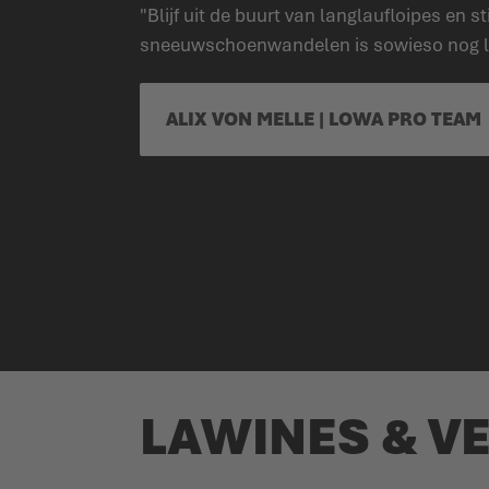
"Blijf uit de buurt van langlaufloipes en s
sneeuwschoenwandelen is sowieso nog leu
ALIX VON MELLE | LOWA PRO TEAM
LAWINES & VE