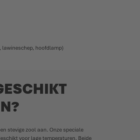
e, lawineschep, hoofdlamp)
GESCHIKT
N?
 stevige zool aan. Onze speciale
schikt voor lage temperaturen. Beide