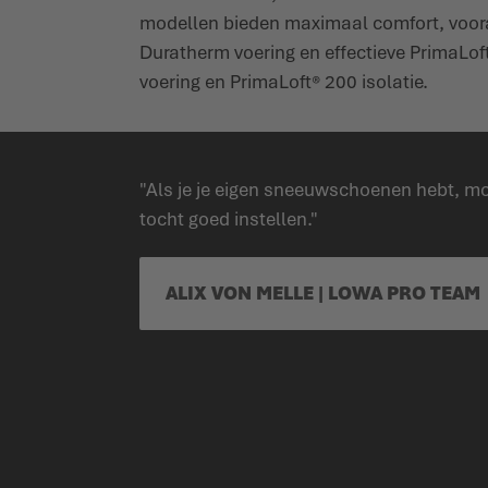
modellen bieden maximaal comfort, voor
Duratherm voering en effectieve PrimaLo
voering en PrimaLoft® 200 isolatie.
"Als je je eigen sneeuwschoenen hebt, moe
tocht goed instellen."
ALIX VON MELLE | LOWA PRO TEAM